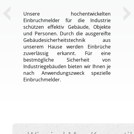
Unsere hochentwickelten
Einbruchmelder für die Industrie
schützen effektiv Gebäude, Objekte
und Personen. Durch die ausgereifte
Gebäudesicherheitstechnik aus
unserem Hause werden Einbrüche
zuverlässig erkannt. Für eine
bestmögliche Sicherheit von
Industriegebäuden bieten wir Ihnen je
nach Anwendungszweck spezielle
Einbruchmelder.