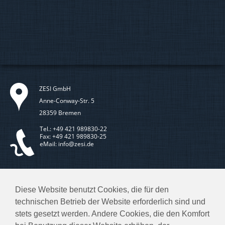
ZESI GmbH
Anne-Conway-Str. 5
28359 Bremen
Tel.: +49 421 989830-22
Fax: +49 421 989830-25
eMail: info@zesi.de
Rückruf gewünscht?
Diese Website benutzt Cookies, die für den
technischen Betrieb der Website erforderlich sind und
stets gesetzt werden. Andere Cookies, die den Komfort