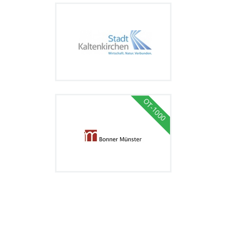
OT-1000